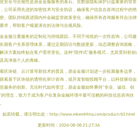
息安全与合规性是鼎金金服服务的基石。在数据隐私保护日益重要的背景
，公司采用先进的加密技术与安全协议，确保客户信息在咨询过程中的绝
密。团队持续跟进国内外金融监管政策变化，确保所有咨询服务符合法律
要求，帮助客户规避潜在的法律与合规风险。
金金服注重服务的定制化与持续跟踪。不同于传统的一次性咨询，公司建
长期客户关系管理体系，通过定期回访与数据更新，动态调整咨询策略，
解决方案始终贴合客户需求变化。这种“陪伴式”服务模式，尤其受到初创
及高净值个人的青睐。
着区块链、云计算等新技术的普及，鼎金金服计划进一步拓展服务边界，
探索基于区块链的透明化审计咨询，或开发智能投顾平台，以科技驱动金
息服务的创新。无论时代如何变迁，鼎金金服始终秉持“专业、诚信、创
”的理念，致力于成为客户在复杂金融环境中最可信赖的科技信息咨询伙
。
如若转载，请注明出处：http://www.mkemhhtq.com/product/61.html
更新时间：2026-08-08 21:27:36