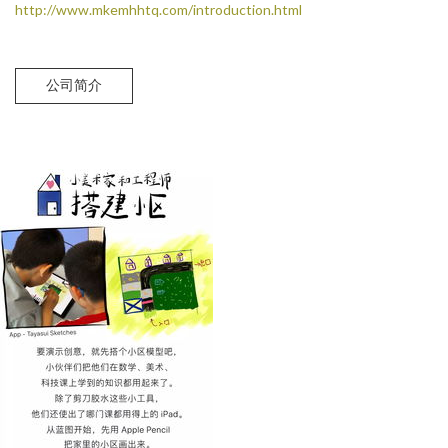
http://www.mkemhhtq.com/introduction.html
公司简介