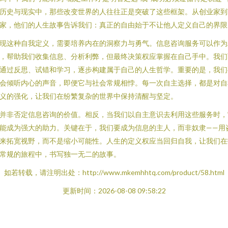
历史与现实中，那些改变世界的人往往正是突破了这些框架。从创业家到
家，他们的人生故事告诉我们：真正的自由始于不让他人定义自己的界限
现这种自我定义，需要培养内在的洞察力与勇气。信息咨询服务可以作为
，帮助我们收集信息、分析利弊，但最终决策权应掌握在自己手中。我们
通过反思、试错和学习，逐步构建属于自己的人生哲学。重要的是，我们
会倾听内心的声音，即便它与社会常规相悖。每一次自主选择，都是对自
义的强化，让我们在纷繁复杂的世界中保持清醒与坚定。
并非否定信息咨询的价值。相反，当我们以自主意识去利用这些服务时，
能成为强大的助力。关键在于，我们要成为信息的主人，而非奴隶——用
来拓宽视野，而不是缩小可能性。人生的定义权应当回归自我，让我们在
常规的旅程中，书写独一无二的故事。
如若转载，请注明出处：http://www.mkemhhtq.com/product/58.html
更新时间：2026-08-08 09:58:22